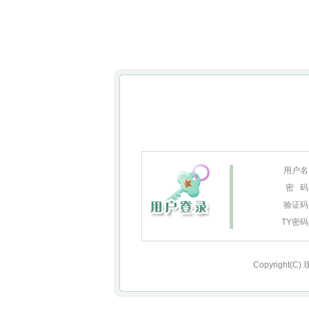
用户名
密 码
验证码
TY密
Copyright(C)